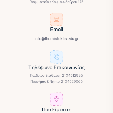
Γραμματεία : Κουμουνδούρου 175
Email
info@themistoklis.edu.gr
Tηλέφωνο Επικοινωνίας
Παιδικός Σταθμός : 2104612885
Προνήπιο & Νήπιο: 2104629066
Που Είμαστε