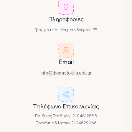
Πληροφορίες
Γραμματεία : Κουμουνδούρου 175
Email
info@themistoklis.edu.gr
Tηλέφωνο Επικοινωνίας
Παιδικός Σταθμός : 2104612885
Προνήπιο & Νήπιο: 2104629066