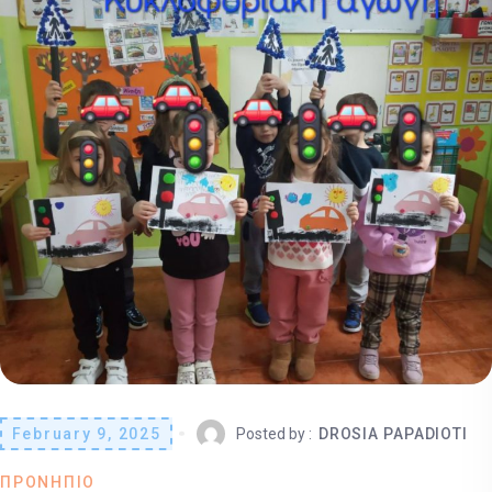
February 9, 2025
Posted by :
DROSIA PAPADIOTI
ΠΡΟΝΗΠΙΟ