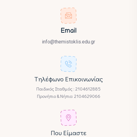
Email
info@themistoklis.edu.gr
Tηλέφωνο Επικοινωνίας
Παιδικός Σταθμός : 2104612885
Προνήπιο & Νήπιο: 2104629066
Που Είμαστε