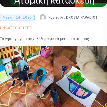
March 24, 2025
Posted by :
DROSIA PAPADIOTI
UNCATEGORIZED
Το νηπιαγωγείο ασχολήθηκε με τα μέσα μεταφοράς.