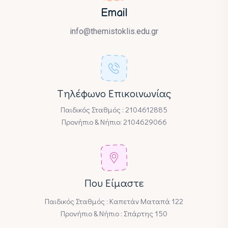
Email
info@themistoklis.edu.gr
Tηλέφωνο Επικοινωνίας
Παιδικός Σταθμός : 2104612885
Προνήπιο & Νήπιο: 2104629066
Που Είμαστε
Παιδικός Σταθμός : Καπετάν Ματαπά 122
Προνήπιο & Νήπιο : Σπάρτης 150